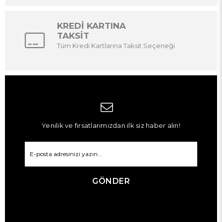
KREDİ KARTINA
TAKSİT
Tüm Kredi Kartlarına Taksit Seçeneği
Yenilik ve fırsatlarımızdan ilk siz haber alın!
GÖNDER