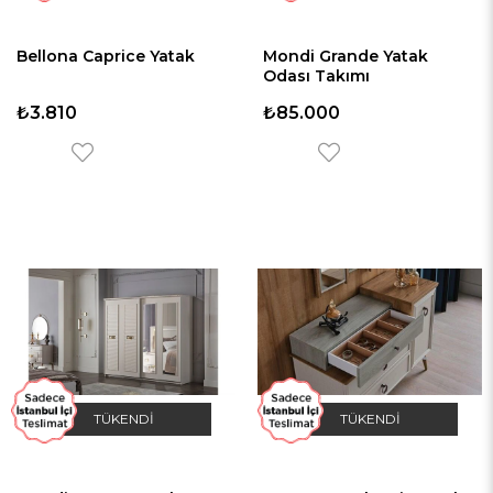
Bellona Caprice Yatak
Mondi Grande Yatak
Odası Takımı
₺3.810
₺85.000
TÜKENDI
TÜKENDI