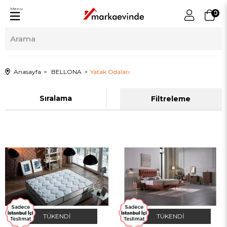
Menu
0
Anasayfa
BELLONA
Yatak Odaları
Sıralama
Filtreleme
TÜKENDI
TÜKENDI