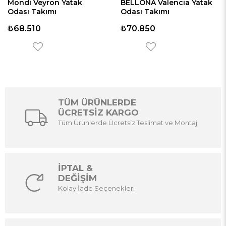
Mondi Veyron Yatak
BELLONA Valencia Yatak
Odası Takımı
Odası Takımı
₺68.510
₺70.850
TÜM ÜRÜNLERDE
ÜCRETSİZ KARGO
Tüm Ürünlerde Ücretsiz Teslimat ve Montaj
İPTAL &
DEĞİŞİM
Kolay İade Seçenekleri