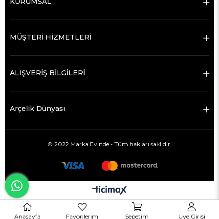
KURUMSAL
MÜŞTERİ HİZMETLERİ
ALIŞVERİŞ BİLGİLERİ
Arçelik Dünyası
© 2022 Marka Evinde - Tüm hakları saklıdır.
Anasayfa
Favorilerim
Sepetim
Üye Girişi