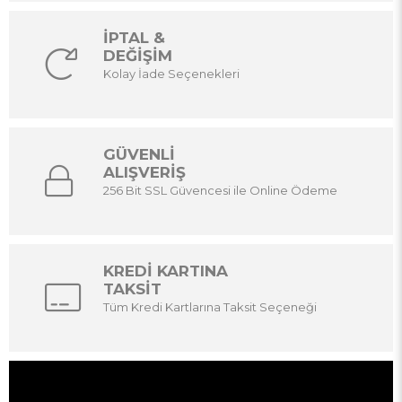
İPTAL &
DEĞİŞİM
Kolay İade Seçenekleri
GÜVENLİ
ALIŞVERİŞ
256 Bit SSL Güvencesi ile Online Ödeme
KREDİ KARTINA
TAKSİT
Tüm Kredi Kartlarına Taksit Seçeneği