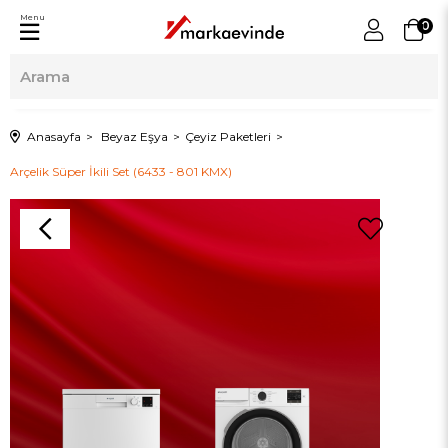
Menu
0
Anasayfa
Beyaz Eşya
Çeyiz Paketleri
Arçelik Süper İkili Set (6433 - 801 KMX)