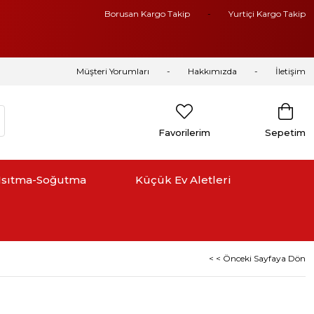
Borusan Kargo Takip
Yurtiçi Kargo Takip
Müşteri Yorumları
Hakkımızda
İletişim
Favorilerim
Sepetim
Isıtma-Soğutma
Küçük Ev Aletleri
< < Önceki Sayfaya Dön