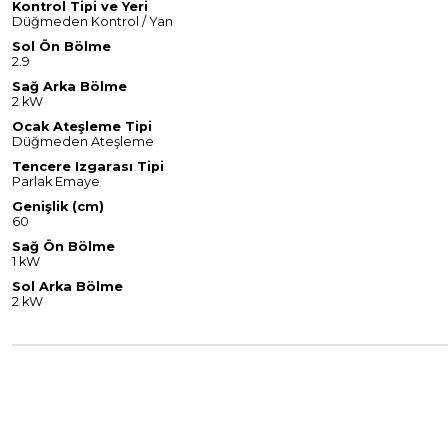
Kontrol Tipi ve Yeri
Düğmeden Kontrol / Yan
Sol Ön Bölme
2.9
Sağ Arka Bölme
2 kW
Ocak Ateşleme Tipi
Düğmeden Ateşleme
Tencere Izgarası Tipi
Parlak Emaye
Genişlik (cm)
60
Sağ Ön Bölme
1 kW
Sol Arka Bölme
2 kW