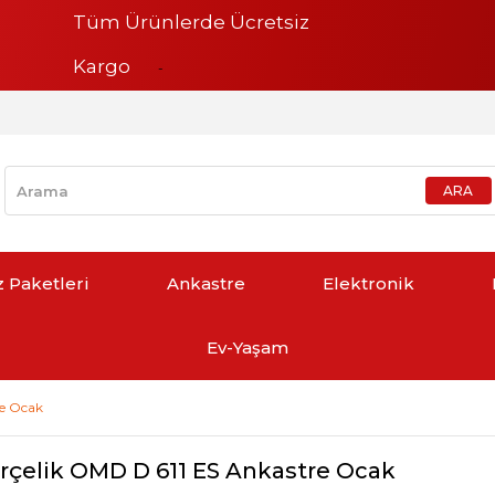
Tüm Ürünlerde Ücretsiz
Kargo
z Paketleri
Ankastre
Elektronik
Ev-Yaşam
re Ocak
rçelik OMD D 611 ES Ankastre Ocak