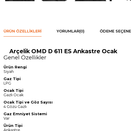
ÜRÜN ÖZELLIKLERI
YORUMLAR
(0)
ÖDEME SEÇENE
Arçelik OMD D 611 ES Ankastre Ocak
Genel Özellikler
Ürün Rengi
Siyah
Gaz Tipi
LPG
Ocak Tipi
Gazlı Ocak
Ocak Tipi ve Göz Sayısı
4 Gözü Gazlı
Gaz Emniyet Sistemi
Var
Ürün Tipi
Ankastre