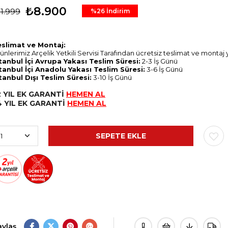
₺8.900
11.999
%
26
İndirim
eslimat ve Montaj:
ünlerimiz Arçelik Yetkili Servisi Tarafından ücretsiz teslimat ve montaj
tanbul İçi Avrupa Yakası Teslim Süresi:
2-3 İş Günü
tanbul İçi Anadolu Yakası Teslim Süresi:
3-6 İş Günü
tanbul Dışı Teslim Süresi:
3-10 İş Günü
2 YIL EK GARANTİ
HEMEN AL
4 YIL EK GARANTİ
HEMEN AL
aylaş