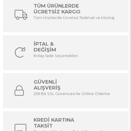
TÜM ÜRÜNLERDE
ÜCRETSİZ KARGO
Tüm Ürünlerde Ücretsiz Teslimat ve Montaj
İPTAL &
DEĞİŞİM
Kolay İade Seçenekleri
GÜVENLİ
ALIŞVERİŞ
256 Bit SSL Güvencesi ile Online Ödeme
KREDİ KARTINA
TAKSİT