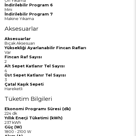
Ön Yıkama
İndirilebilir Program 6
Mini
İndirilebilir Program 7
Makine Yıkama
Aksesuarlar
Aksesuarlar
Bıçak Aksesuarı
Yüksekliği Ayarlanabilir Fincan Rafları
Var
Fincan Raf Sayısı
2
Alt Sepet Katlanır Tel Sayısı
4
Üst Sepet Katlanır Tel Sayısı
3
Çatal Kaşık Sepeti
Hareketli
Tüketim Bilgileri
Ekonomi Programı Süresi (dk)
224 dk
Yıllık Enerji Tüketimi (kWh)
237 kWh
Güç (W)
1800 - 2100 W