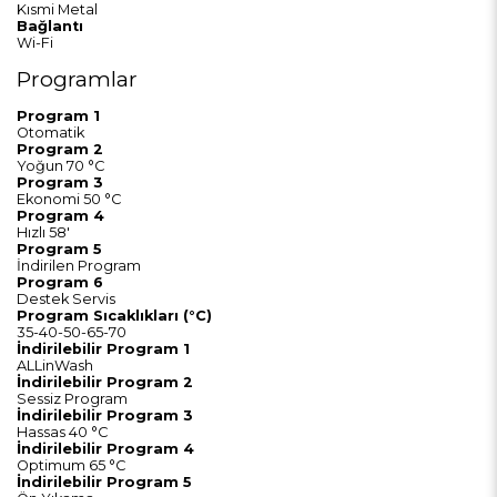
Kısmi Metal
Bağlantı
Wi-Fi
Programlar
Program 1
Otomatik
Program 2
Yoğun 70 °C
Program 3
Ekonomi 50 °C
Program 4
Hızlı 58'
Program 5
İndirilen Program
Program 6
Destek Servis
Program Sıcaklıkları (°C)
35-40-50-65-70
İndirilebilir Program 1
ALLinWash
İndirilebilir Program 2
Sessiz Program
İndirilebilir Program 3
Hassas 40 °C
İndirilebilir Program 4
Optimum 65 °C
İndirilebilir Program 5