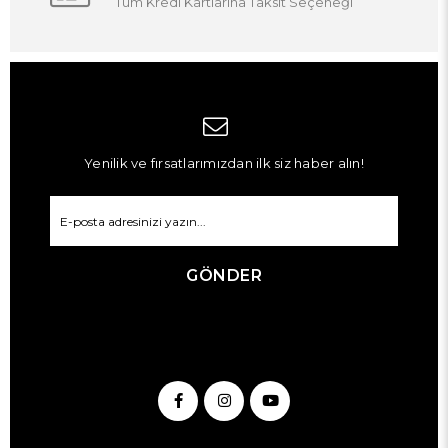
Tüm Kredi Kartlarına Taksit Seçeneği
Yenilik ve fırsatlarımızdan ilk siz haber alın!
GÖNDER