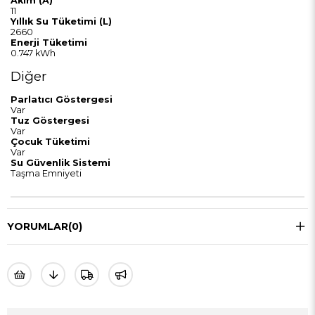
Akım (A)
11
Yıllık Su Tüketimi (L)
2660
Enerji Tüketimi
0.747 kWh
Diğer
Parlatıcı Göstergesi
Var
Tuz Göstergesi
Var
Çocuk Tüketimi
Var
Su Güvenlik Sistemi
Taşma Emniyeti
YORUMLAR
(0)