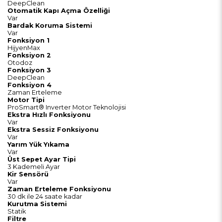
DeepClean
Otomatik Kapı Açma Özelliği
Var
Bardak Koruma Sistemi
Var
Fonksiyon 1
HijyenMax
Fonksiyon 2
Otodoz
Fonksiyon 3
DeepClean
Fonksiyon 4
Zaman Erteleme
Motor Tipi
ProSmart® Inverter Motor Teknolojisi
Ekstra Hızlı Fonksiyonu
Var
Ekstra Sessiz Fonksiyonu
Var
Yarım Yük Yıkama
Var
Üst Sepet Ayar Tipi
3 Kademeli Ayar
Kir Sensörü
Var
Zaman Erteleme Fonksiyonu
30 dk ile 24 saate kadar
Kurutma Sistemi
Statik
Filtre