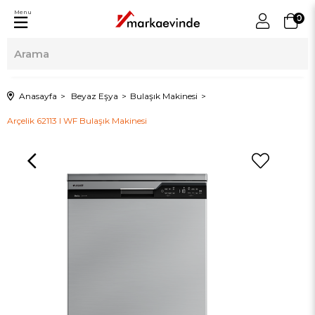
Menu
0
Anasayfa
Beyaz Eşya
Bulaşık Makinesi
Arçelik 62113 I WF Bulaşık Makinesi