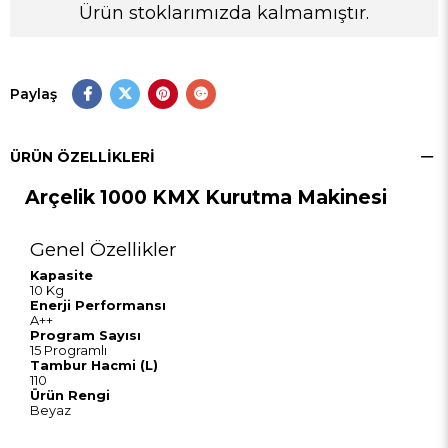
Ürün stoklarımızda kalmamıştır.
Paylaş
ÜRÜN ÖZELLIKLERI
Arçelik 1000 KMX Kurutma Makinesi
Genel Özellikler
Kapasite
10 Kg
Enerji Performansı
A++
Program Sayısı
15 Programlı
Tambur Hacmi (L)
110
Ürün Rengi
Beyaz