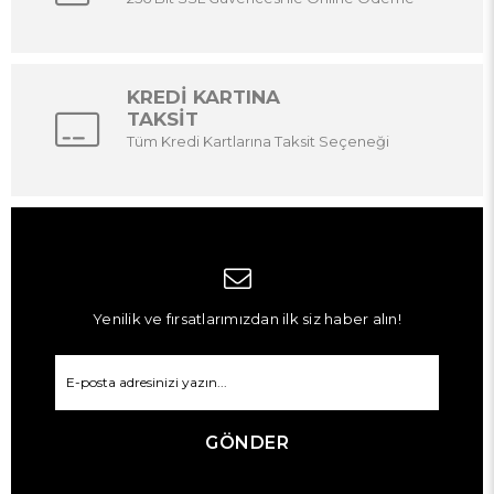
KREDİ KARTINA
TAKSİT
Tüm Kredi Kartlarına Taksit Seçeneği
Yenilik ve fırsatlarımızdan ilk siz haber alın!
GÖNDER