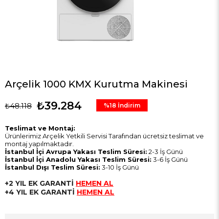
Arçelik 1000 KMX Kurutma Makinesi
₺39.284
₺48.118
%
18
İndirim
Teslimat ve Montaj:
Ürünlerimiz Arçelik Yetkili Servisi Tarafından ücretsiz teslimat ve
montaj yapılmaktadır.
İstanbul İçi Avrupa Yakası Teslim Süresi:
2-3 İş Günü
İstanbul İçi Anadolu Yakası Teslim Süresi:
3-6 İş Günü
İstanbul Dışı Teslim Süresi:
3-10 İş Günü
+2 YIL EK GARANTİ
HEMEN AL
+4 YIL EK GARANTİ
HEMEN AL