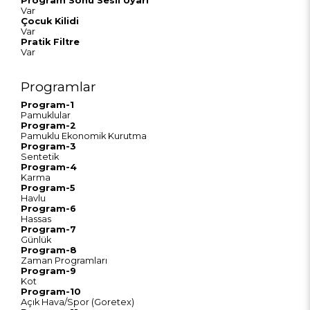
Program Sonu Sesli Uyarı
Var
Çocuk Kilidi
Var
Pratik Filtre
Var
Programlar
Program-1
Pamuklular
Program-2
Pamuklu Ekonomik Kurutma
Program-3
Sentetik
Program-4
Karma
Program-5
Havlu
Program-6
Hassas
Program-7
Günlük
Program-8
Zaman Programları
Program-9
Kot
Program-10
Açık Hava/Spor (Goretex)