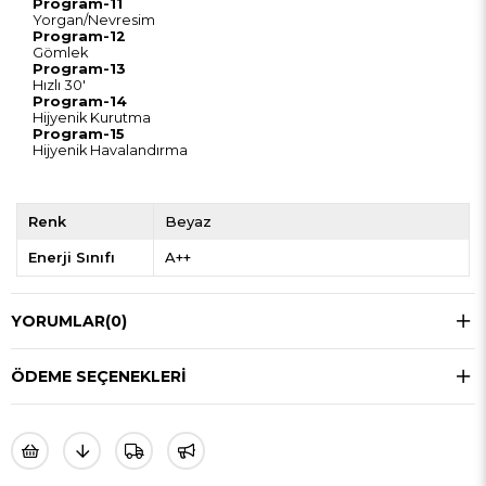
Program-11
Yorgan/Nevresim
Program-12
Gömlek
Program-13
Hızlı 30'
Program-14
Hijyenik Kurutma
Program-15
Hijyenik Havalandırma
Renk
Beyaz
Enerji Sınıfı
A++
YORUMLAR
(0)
ÖDEME SEÇENEKLERI