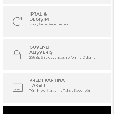
İPTAL &
DEĞİŞİM
Kolay İade Seçenekleri
GÜVENLİ
ALIŞVERİŞ
256 Bit SSL Güvencesi ile Online Ödeme
KREDİ KARTINA
TAKSİT
Tüm Kredi Kartlarına Taksit Seçeneği