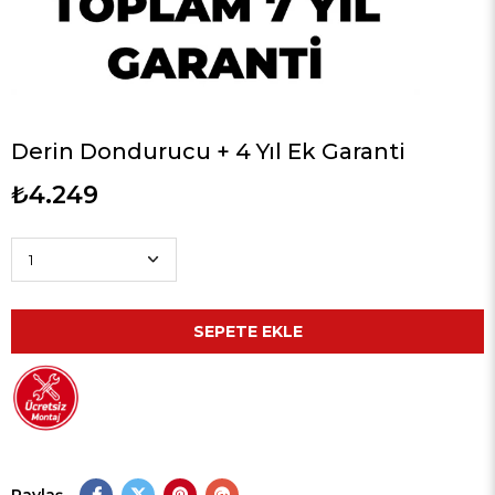
Derin Dondurucu + 4 Yıl Ek Garanti
₺4.249
Paylaş