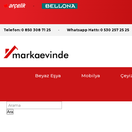
Telefon: 0 850 308 71 25
Whatsapp Hattı: 0 530 257 25 25
Beyaz Eşya
Mobilya
Çeyi
Ara