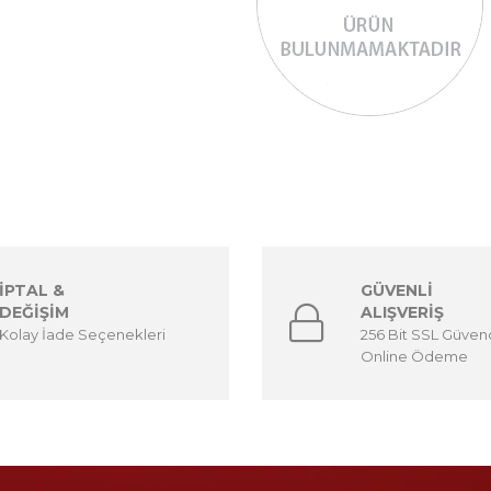
İPTAL &
GÜVENLİ
DEĞİŞİM
ALIŞVERİŞ
Kolay İade Seçenekleri
256 Bit SSL Güvenc
Online Ödeme