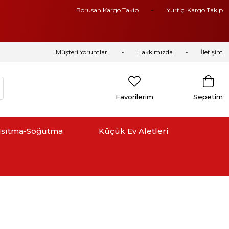
Borusan Kargo Takip
Yurtiçi Kargo Takip
Müşteri Yorumları
Hakkımızda
İletişim
Favorilerim
Sepetim
Isıtma-Soğutma
Küçük Ev Aletleri