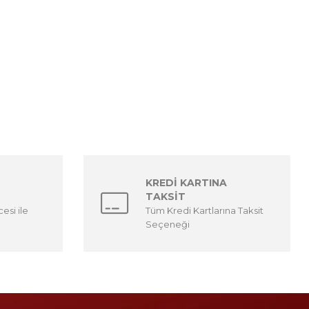
KREDİ KARTINA
TAKSİT
esi ile
Tüm Kredi Kartlarına Taksit
Seçeneği